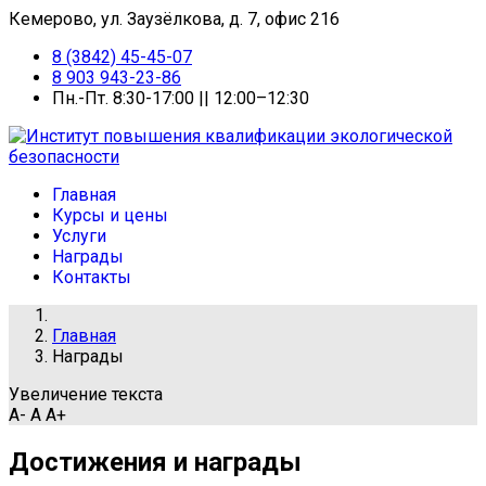
Кемерово, ул. Заузёлкова, д. 7, офис 216
8 (3842) 45-45-07
8 903 943-23-86
Пн.-Пт. 8:30-17:00 || 12:00–12:30
Главная
Курсы и цены
Услуги
Награды
Контакты
Главная
Награды
Увеличение текста
A-
A
A+
Достижения и награды